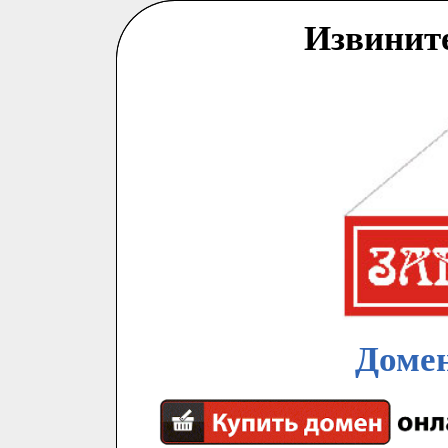
Извинит
Домен