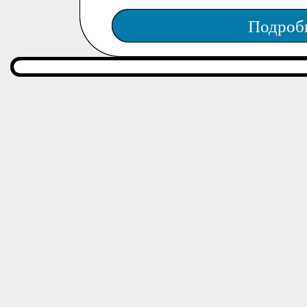
Подроб